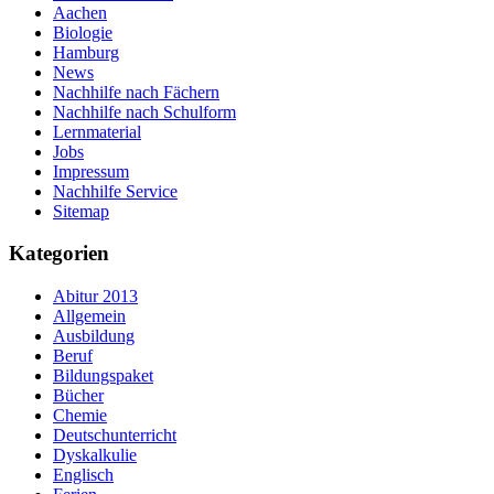
Aachen
Biologie
Hamburg
News
Nachhilfe nach Fächern
Nachhilfe nach Schulform
Lernmaterial
Jobs
Impressum
Nachhilfe Service
Sitemap
Kategorien
Abitur 2013
Allgemein
Ausbildung
Beruf
Bildungspaket
Bücher
Chemie
Deutschunterricht
Dyskalkulie
Englisch