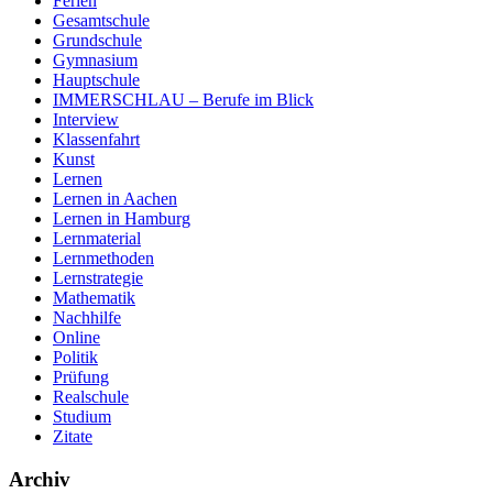
Ferien
Gesamtschule
Grundschule
Gymnasium
Hauptschule
IMMERSCHLAU – Berufe im Blick
Interview
Klassenfahrt
Kunst
Lernen
Lernen in Aachen
Lernen in Hamburg
Lernmaterial
Lernmethoden
Lernstrategie
Mathematik
Nachhilfe
Online
Politik
Prüfung
Realschule
Studium
Zitate
Archiv