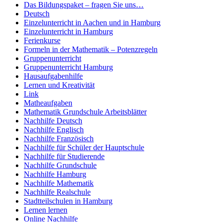
Das Bildungspaket – fragen Sie uns…
Deutsch
Einzelunterricht in Aachen und in Hamburg
Einzelunterricht in Hamburg
Ferienkurse
Formeln in der Mathematik – Potenzregeln
Gruppenunterricht
Gruppenunterricht Hamburg
Hausaufgabenhilfe
Lernen und Kreativität
Link
Matheaufgaben
Mathematik Grundschule Arbeitsblätter
Nachhilfe Deutsch
Nachhilfe Englisch
Nachhilfe Französisch
Nachhilfe für Schüler der Hauptschule
Nachhilfe für Studierende
Nachhilfe Grundschule
Nachhilfe Hamburg
Nachhilfe Mathematik
Nachhilfe Realschule
Stadtteilschulen in Hamburg
Lernen lernen
Online Nachhilfe