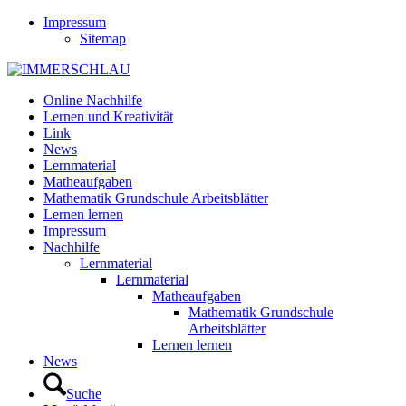
Impressum
Sitemap
Online Nachhilfe
Lernen und Kreativität
Link
News
Lernmaterial
Matheaufgaben
Mathematik Grundschule Arbeitsblätter
Lernen lernen
Impressum
Nachhilfe
Lernmaterial
Lernmaterial
Matheaufgaben
Mathematik Grundschule
Arbeitsblätter
Lernen lernen
News
Suche