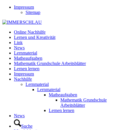
Impressum
Sitemap
Online Nachhilfe
Lernen und Kreativität
Link
News
Lernmaterial
Matheaufgaben
Mathematik Grundschule Arbeitsblätter
Lernen lernen
Impressum
Nachhilfe
Lernmaterial
Lernmaterial
Matheaufgaben
Mathematik Grundschule
Arbeitsblätter
Lernen lernen
News
Suche