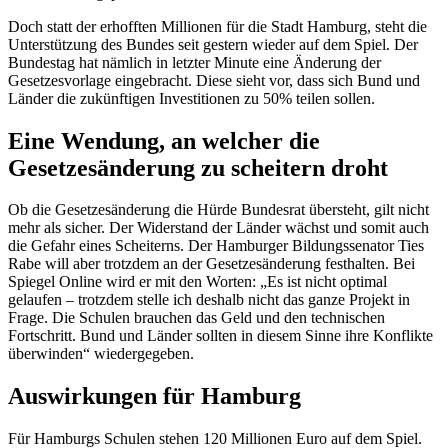
Doch statt der erhofften Millionen für die Stadt Hamburg, steht die
Unterstützung des Bundes seit gestern wieder auf dem Spiel. Der
Bundestag hat nämlich in letzter Minute eine Änderung der
Gesetzesvorlage eingebracht. Diese sieht vor, dass sich Bund und
Länder die zukünftigen Investitionen zu 50% teilen sollen.
Eine Wendung, an welcher die
Gesetzesänderung zu scheitern droht
Ob die Gesetzesänderung die Hürde Bundesrat übersteht, gilt nicht
mehr als sicher. Der Widerstand der Länder wächst und somit auch
die Gefahr eines Scheiterns. Der Hamburger Bildungssenator Ties
Rabe will aber trotzdem an der Gesetzesänderung festhalten. Bei
Spiegel Online wird er mit den Worten: „Es ist nicht optimal
gelaufen – trotzdem stelle ich deshalb nicht das ganze Projekt in
Frage. Die Schulen brauchen das Geld und den technischen
Fortschritt. Bund und Länder sollten in diesem Sinne ihre Konflikte
überwinden“ wiedergegeben.
Auswirkungen für Hamburg
Für Hamburgs Schulen stehen 120 Millionen Euro auf dem Spiel.