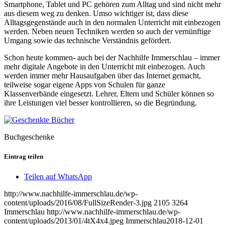
Smartphone, Tablet und PC gehören zum Alltag und sind nicht mehr
aus diesem weg zu denken. Umso wichtiger ist, dass diese
Alltagsgegenstände auch in den normalen Unterricht mit einbezogen
werden. Neben neuen Techniken werden so auch der vernünftige
Umgang sowie das technische Verständnis gefördert.
Schon heute kommen- auch bei der Nachhilfe Immerschlau – immer
mehr digitale Angebote in den Unterricht mit einbezogen. Auch
werden immer mehr Hausaufgaben über das Internet gemacht,
teilweise sogar eigene Apps von Schulen für ganze
Klassenverbände eingesetzt. Lehrer, Eltern und Schüler können so
ihre Leistungen viel besser kontrollieren, so die Begründung.
Buchgeschenke
Eintrag teilen
Teilen auf WhatsApp
http://www.nachhilfe-immerschlau.de/wp-
content/uploads/2016/08/FullSizeRender-3.jpg
2105
3264
Immerschlau
http://www.nachhilfe-immerschlau.de/wp-
content/uploads/2013/01/4tX4x4.jpeg
Immerschlau
2018-12-01