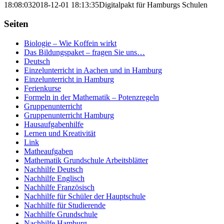
18:08:03
2018-12-01 18:13:35
Digitalpakt für Hamburgs Schulen
Seiten
Biologie – Wie Koffein wirkt
Das Bildungspaket – fragen Sie uns…
Deutsch
Einzelunterricht in Aachen und in Hamburg
Einzelunterricht in Hamburg
Ferienkurse
Formeln in der Mathematik – Potenzregeln
Gruppenunterricht
Gruppenunterricht Hamburg
Hausaufgabenhilfe
Lernen und Kreativität
Link
Matheaufgaben
Mathematik Grundschule Arbeitsblätter
Nachhilfe Deutsch
Nachhilfe Englisch
Nachhilfe Französisch
Nachhilfe für Schüler der Hauptschule
Nachhilfe für Studierende
Nachhilfe Grundschule
Nachhilfe Hamburg