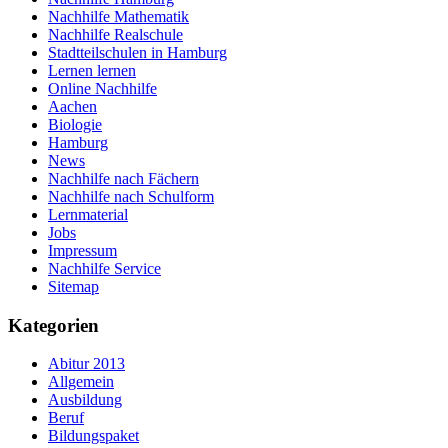
Nachhilfe Mathematik
Nachhilfe Realschule
Stadtteilschulen in Hamburg
Lernen lernen
Online Nachhilfe
Aachen
Biologie
Hamburg
News
Nachhilfe nach Fächern
Nachhilfe nach Schulform
Lernmaterial
Jobs
Impressum
Nachhilfe Service
Sitemap
Kategorien
Abitur 2013
Allgemein
Ausbildung
Beruf
Bildungspaket